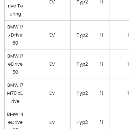
EV
Typ2
11
rive To
uring
BMW i7
xDrive
EV
Typ2
11
60
BMW i7
eDrive
EV
Typ2
11
50
BMW i7
M70 xD
EV
Typ2
11
rive
BMW i4
eDrive
EV
Typ2
11