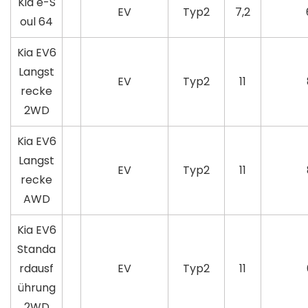
Kia e-S
EV
Typ2
7,2
oul 64
Kia EV6
Langst
EV
Typ2
11
recke
2WD
Kia EV6
Langst
EV
Typ2
11
recke
AWD
Kia EV6
Standa
rdausf
EV
Typ2
11
ührung
2WD