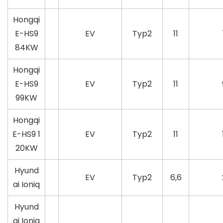
Hongqi
E-HS9
EV
Typ2
11
84KW
Hongqi
E-HS9
EV
Typ2
11
99KW
Hongqi
E-HS9 1
EV
Typ2
11
20KW
Hyund
EV
Typ2
6,6
ai Ioniq
Hyund
ai Ioniq