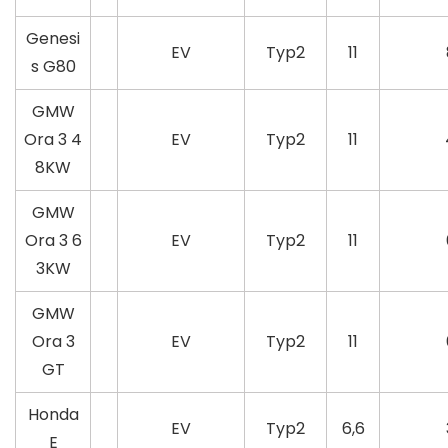
Genesi
EV
Typ2
11
s G80
GMW
Ora 3 4
EV
Typ2
11
8KW
GMW
Ora 3 6
EV
Typ2
11
3KW
GMW
Ora 3
EV
Typ2
11
GT
Honda
EV
Typ2
6,6
E