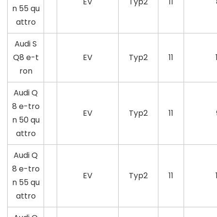
EV
Typ2
11
n 55 qu
attro
Audi S
Q8 e-t
EV
Typ2
11
ron
Audi Q
8 e-tro
EV
Typ2
11
n 50 qu
attro
Audi Q
8 e-tro
EV
Typ2
11
n 55 qu
attro