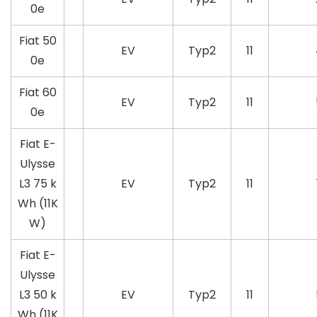
0e
Fiat 50
EV
Typ2
11
0e
Fiat 60
EV
Typ2
11
0e
Fiat E-
Ulysse
L3 75 k
EV
Typ2
11
Wh (11K
W)
Fiat E-
Ulysse
L3 50 k
EV
Typ2
11
Wh (11K