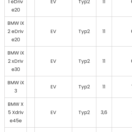
1 eDriv
EV
Typ2
11
e20
BMW iX
2 eDriv
EV
Typ2
11
e20
BMW iX
2 xDriv
EV
Typ2
11
e30
BMW iX
EV
Typ2
11
3
BMW X
5 Xdriv
EV
Typ2
3,6
e45e