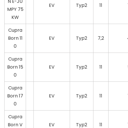
N Ë-JU
EV
Typ2
11
MPY 75
KW
Cupra
Born 11
EV
Typ2
7,2
0
Cupra
Born 15
EV
Typ2
11
0
Cupra
Born 17
EV
Typ2
11
0
Cupra
Born V
EV
Typ2
11