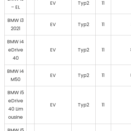
EV
Typ2
11
– EL
BMW i3
EV
Typ2
11
2021
BMW i4
eDrive
EV
Typ2
11
40
BMW i4
EV
Typ2
11
M50
BMW i5
eDrive
EV
Typ2
11
40 Lim
ousine
BMW i5