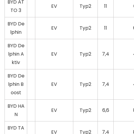
BYD AT
EV
Typ2
11
TO 3
BYD De
EV
Typ2
11
lphin
BYD De
lphin A
EV
Typ2
7,4
ktiv
BYD De
lphin B
EV
Typ2
7,4
oost
BYD HA
EV
Typ2
6,6
N
BYD TA
EV
Typ2
7,4