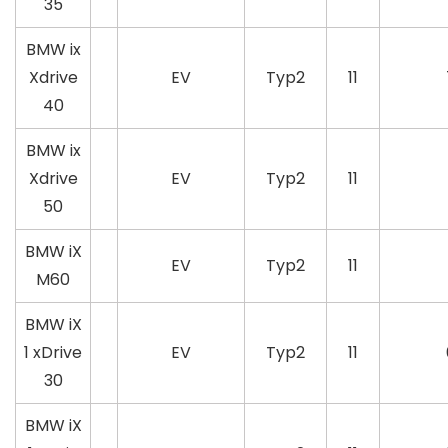
35
BMW ix
Xdrive
EV
Typ2
11
40
BMW ix
Xdrive
EV
Typ2
11
50
BMW iX
EV
Typ2
11
M60
BMW iX
1 xDrive
EV
Typ2
11
30
BMW iX