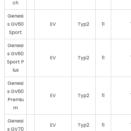
ch
Genesi
s GV60
EV
Typ2
11
Sport
Genesi
s GV60
EV
Typ2
11
Sport P
lus
Genesi
s GV60
EV
Typ2
11
Premiu
m
Genesi
EV
Typ2
11
s GV70