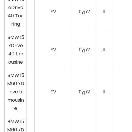
eDrive
EV
Typ2
11
40 Tou
ring
BMW i5
xDrive
EV
Typ2
11
40 Lim
ousine
BMW i5
M60 xD
rive Li
EV
Typ2
11
mousin
e
BMW i5
M60 xD