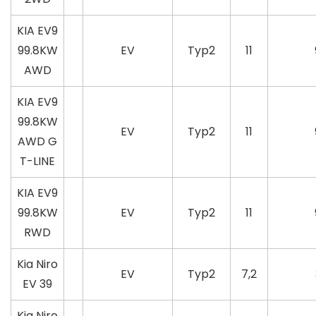
KIA EV9
99.8KW
EV
Typ2
11
AWD
KIA EV9
99.8KW
EV
Typ2
11
AWD G
T-LINE
KIA EV9
99.8KW
EV
Typ2
11
RWD
Kia Niro
EV
Typ2
7,2
EV 39
Kia Niro