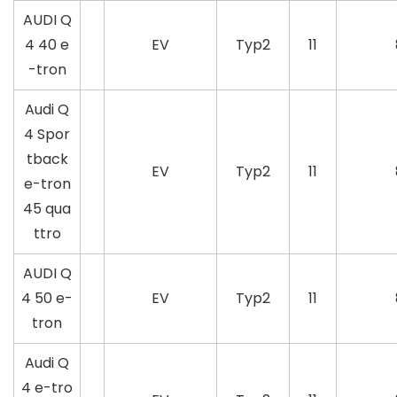
AUDI Q
4 40 e
EV
Typ2
11
-tron
Audi Q
4 Spor
tback
EV
Typ2
11
e-tron
45 qua
ttro
AUDI Q
4 50 e-
EV
Typ2
11
tron
Audi Q
4 e-tro