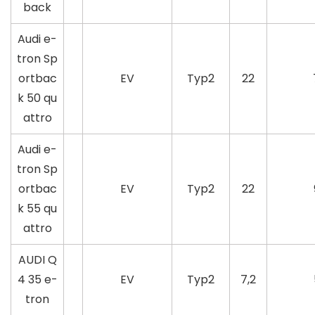
back
Audi e-
tron Sp
ortbac
EV
Typ2
22
k 50 qu
attro
Audi e-
tron Sp
ortbac
EV
Typ2
22
k 55 qu
attro
AUDI Q
4 35 e-
EV
Typ2
7,2
tron