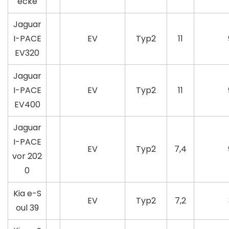
ecke
Jaguar
I-PACE
EV
Typ2
11
EV320
Jaguar
I-PACE
EV
Typ2
11
EV400
Jaguar
I-PACE
EV
Typ2
7,4
vor 202
0
Kia e-S
EV
Typ2
7,2
oul 39