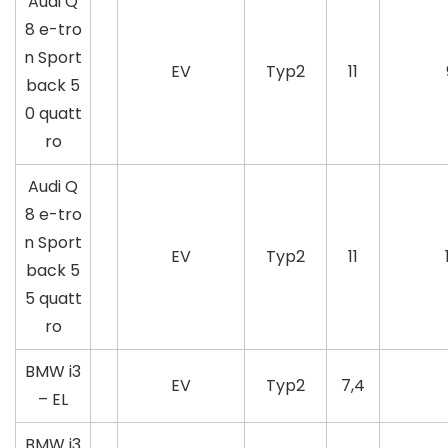
Audi Q
8 e-tro
n Sport
EV
Typ2
11
back 5
0 quatt
ro
Audi Q
8 e-tro
n Sport
EV
Typ2
11
back 5
5 quatt
ro
BMW i3
EV
Typ2
7,4
– EL
BMW i3