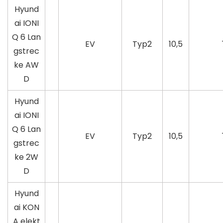
Hyund
ai IONI
Q 6 Lan
EV
Typ2
10,5
gstrec
ke AW
D
Hyund
ai IONI
Q 6 Lan
EV
Typ2
10,5
gstrec
ke 2W
D
Hyund
ai KON
A elekt