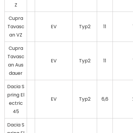
Z
Cupra
Tavasc
EV
Typ2
11
an VZ
Cupra
Tavasc
EV
Typ2
11
an Aus
dauer
Dacia S
pring El
EV
Typ2
6,6
ectric
45
Dacia S