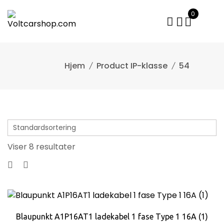
Gå
0
til
indhold
Product IP-klasse
54
Viser 8 resultater
Blaupunkt A1P16AT1 ladekabel 1 fase Type 1 16A (1)