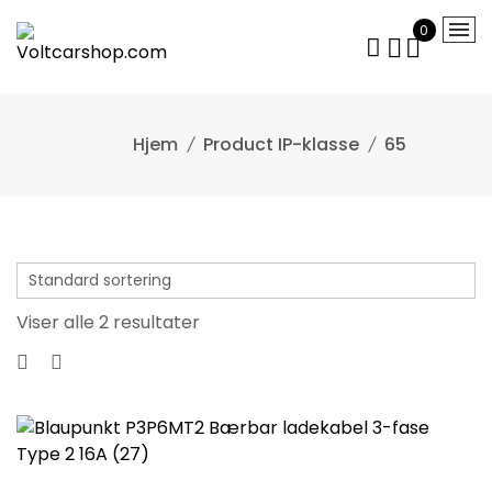
Skip
0
to
content
Product IP-klasse
65
Viser alle 2 resultater