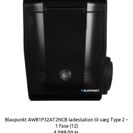
Blaupunkt AWB1P32AT2NCB ladestation til væg Type 2 –
1 Fase (12)
4.099,00
kr.